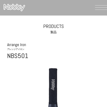
PRODUCTS
製品
Arrange Iron
アレンジアイロン
NBS501