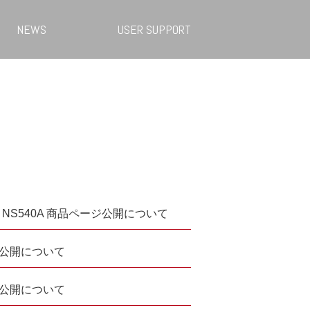
NEWS
USER SUPPORT
S540A 商品ページ公開について
ジ公開について
ジ公開について